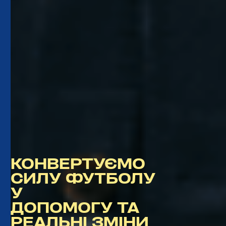
КОНВЕРТУЄМО
СИЛУ ФУТБОЛУ
У
ДОПОМОГУ ТА
РЕАЛЬНІ ЗМІНИ