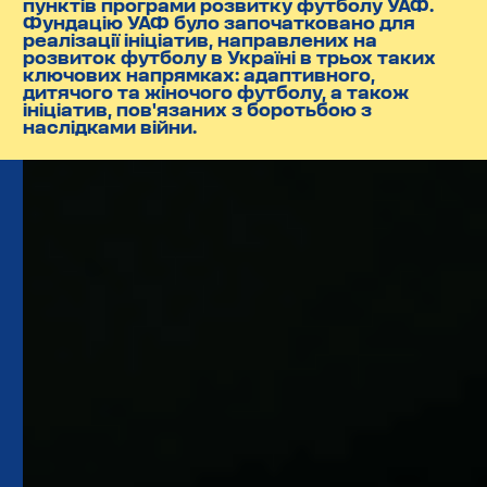
пунктів програми розвитку футболу УАФ.
Фундацію УАФ було започатковано для
реалізації ініціатив, направлених на
розвиток футболу в Україні в трьох таких
ключових напрямках: адаптивного,
дитячого та жіночого футболу, а також
ініціатив, пов'язаних з боротьбою з
наслідками війни.