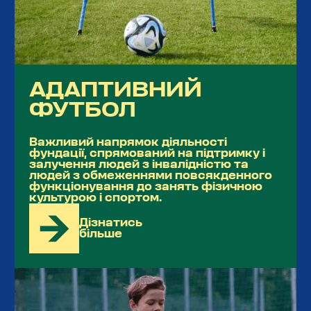
АДАПТИВНИЙ
ФУТБОЛ
Важливий напрямок діяльності
фундації, спрямований на підтримку і
залучення людей з інвалідністю та
людей з обмеженнями повсякденного
функціонування до занять фізичною
культурою і спортом.
Дізнатись
більше